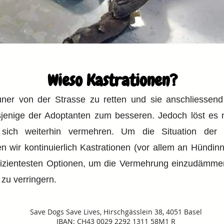
Wieso Kastrationen?
ner von der Strasse zu retten und sie anschliessend 
jenige der Adoptanten zum besseren. Jedoch löst es 
 sich weiterhin vermehren. Um die Situation der 
wir kontinuierlich Kastrationen (vor allem an Hündinn
effizientesten Optionen, um die Vermehrung einzudämmen
 zu verringern.
Save Dogs Save Lives, Hirschgässlein 38, 4051 Basel
IBAN: CH43 0029 2292 1311 58M1 R