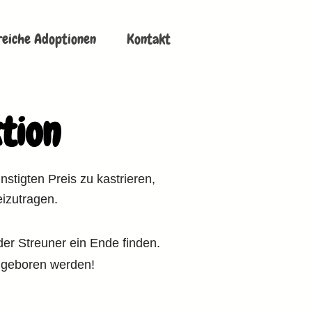
reiche Adoptionen
Kontakt
tion
nstigten Preis zu kastrieren,
izutragen.
der Streuner ein Ende finden.
n geboren werden!