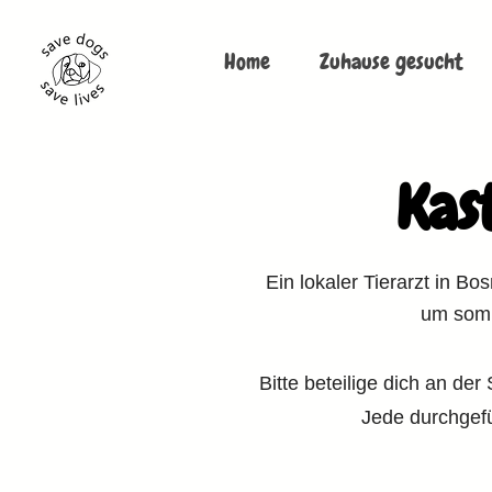
Home
Zuhause gesucht
Kas
Ein lokaler Tierarzt in Bo
um somi
Bitte beteilige dich an de
Jede durchgefü