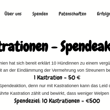
Über uns
Spenden
Patenschaften
Erfolg
trationen - Spendeak
snien hat sich bereit erklärt 10 Hündinnen zu einem vergü
t an der Eindämmung der Vermehrung von Streunern be
1 Kastration = 50 €
r Spendeaktion, denn nur mit Kastrationen kann das Leid 
hrte Kastration zählt und bewirkt, dass weniger Welpe
Spendeziel: 10 Kastrationen = €500