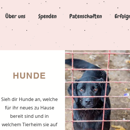
Über uns
Spenden
Patenschaften
Erfolg
HUNDE
Sieh dir Hunde an, welche
für ihr neues zu Hause
bereit sind und in
welchem Tierheim sie auf