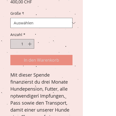
Preis
400,00 CHF
Größe
*
Anzahl
*
In den Warenkorb
Mit dieser Spende 
finanzierst du drei Monate 
Hundepension, Futter, alle 
notwendigen Impfungen, 
Pass sowie den Transport, 
damit einer unserer Hunde 